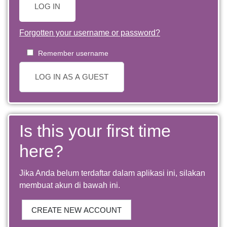
LOG IN
Forgotten your username or password?
Remember username
LOG IN AS A GUEST
Is this your first time
here?
Jika Anda belum terdaftar dalam aplikasi ini, silakan
membuat akun di bawah ini.
CREATE NEW ACCOUNT