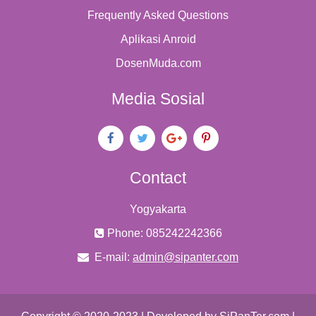
Frequently Asked Questions
Aplikasi Anroid
DosenMuda.com
Media Sosial
Contact
Yogyakarta
Phone: 085242242366
E-mail:
admin@sipanter.com